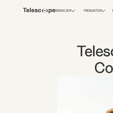
BRANSJER
PRODUKTER
Teles
Co