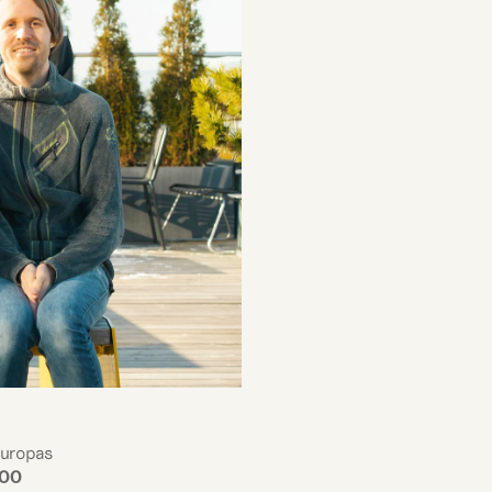
uropas 
00 