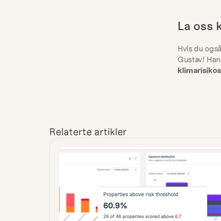
La oss 
Hvis du også
klimarisiko
Relaterte artikler