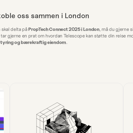
koble oss sammen i London
 skal delta på 
PropTech Connect 2025 i London
, må du gjerne si 
styring og bærekraftig eiendom
.