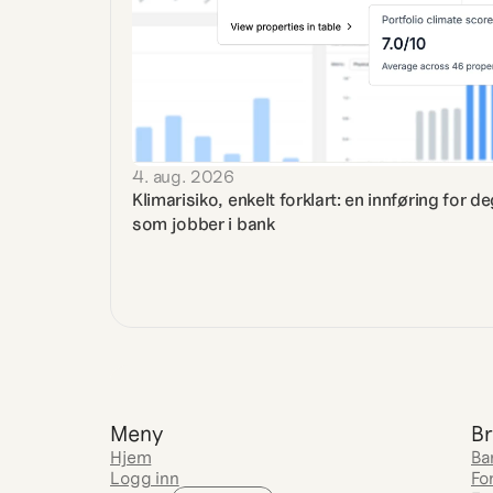
4. aug. 2026
Klimarisiko, enkelt forklart: en innføring for de
som jobber i bank
Meny
Br
Hjem
Ba
Logg inn
Fo