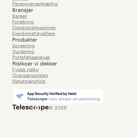
Personvernerklæring
Bransjer
Banker
Forsikring
Eiendomsinvestorer
Eiendomsforvaltere
Produkter
Screening
Vurdering
Porteføljeanalyse
Risikoer vi dekker
Fysisk risiko
Overgangsrisiko
Naturmangfold
© 2026