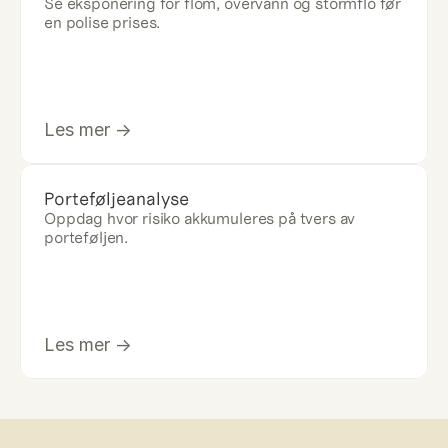
Se eksponering for flom, overvann og stormflo før 
en polise prises.
Les mer ->
Porteføljeanalyse
Oppdag hvor risiko akkumuleres på tvers av 
porteføljen.
Les mer ->