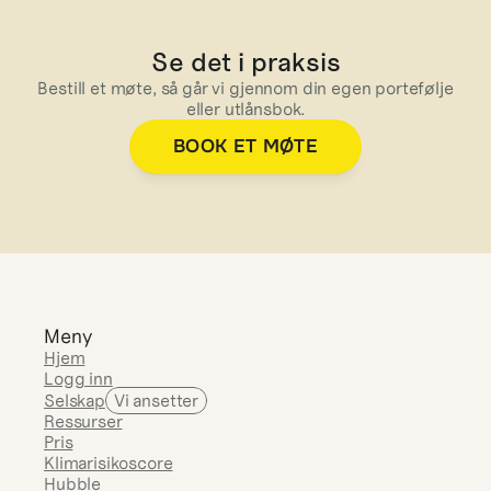
Se det i praksis
Bestill et møte, så går vi gjennom din egen portefølje
eller utlånsbok.
BOOK ET MØTE
Meny
Hjem
Logg inn
Selskap
Vi ansetter
Ressurser
Pris
Klimarisikoscore
Hubble