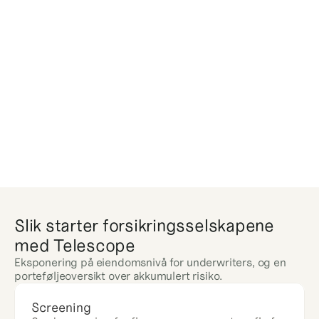
Slik starter forsikringsselskapene 
med Telescope
Eksponering på eiendomsnivå for underwriters, og en 
porteføljeoversikt over akkumulert risiko.
Screening