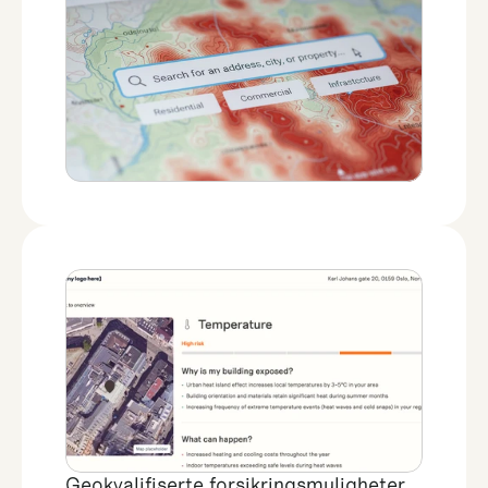
Geokvalifiserte forsikringsmuligheter