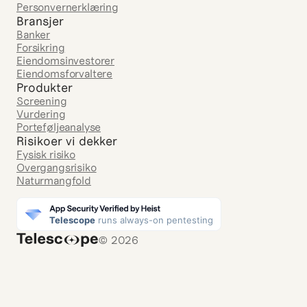
Personvernerklæring
Bransjer
Banker
Forsikring
Eiendomsinvestorer
Eiendomsforvaltere
Produkter
Screening
Vurdering
Porteføljeanalyse
Risikoer vi dekker
Fysisk risiko
Overgangsrisiko
Naturmangfold
© 2026