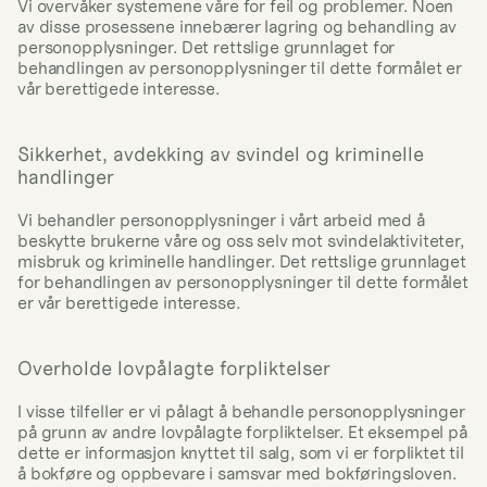
Vi overvåker systemene våre for feil og problemer. Noen 
av disse prosessene innebærer lagring og behandling av 
personopplysninger. Det rettslige grunnlaget for 
behandlingen av personopplysninger til dette formålet er 
vår berettigede interesse.
Sikkerhet, avdekking av svindel og kriminelle 
handlinger
Vi behandler personopplysninger i vårt arbeid med å 
beskytte brukerne våre og oss selv mot svindelaktiviteter, 
misbruk og kriminelle handlinger. Det rettslige grunnlaget 
for behandlingen av personopplysninger til dette formålet 
er vår berettigede interesse.
Overholde lovpålagte forpliktelser
I visse tilfeller er vi pålagt å behandle personopplysninger 
på grunn av andre lovpålagte forpliktelser. Et eksempel på 
dette er informasjon knyttet til salg, som vi er forpliktet til 
å bokføre og oppbevare i samsvar med bokføringsloven. 