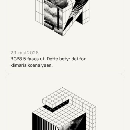
29. mai 2026
RCP8.5 fases ut. Dette betyr det for 
klimarisikoanalysen.