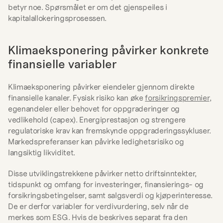
betyr noe. Spørsmålet er om det gjenspeiles i 
kapitalallokeringsprosessen.
Klimaeksponering påvirker konkrete 
finansielle variabler
Klimaeksponering påvirker eiendeler gjennom direkte 
finansielle kanaler. Fysisk risiko kan øke 
forsikringspremier
, 
egenandeler eller behovet for oppgraderinger og 
vedlikehold (capex). Energiprestasjon og strengere 
regulatoriske krav kan fremskynde oppgraderingssykluser. 
Markedspreferanser kan påvirke ledighetsrisiko og 
langsiktig likviditet.
Disse utviklingstrekkene påvirker netto driftsinntekter, 
tidspunkt og omfang for investeringer, finansierings- og 
forsikringsbetingelser, samt salgsverdi og kjøperinteresse. 
De er derfor variabler for verdivurdering, selv når de 
merkes som ESG. Hvis de beskrives separat fra den 