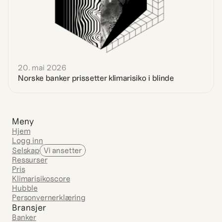
20. mai 2026
Norske banker prissetter klimarisiko i blinde
Meny
Hjem
Logg inn
Selskap
Vi ansetter
Ressurser
Pris
Klimarisikoscore
Hubble
Personvernerklæring
Bransjer
Banker