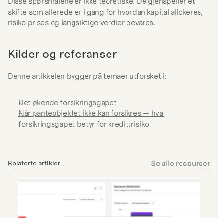
Disse spørsmålene er ikke teoretiske. De gjenspeiler et 
skifte som allerede er i gang for hvordan kapital allokeres, 
risiko prises og langsiktige verdier bevares.
Kilder og referanser
Denne artikkelen bygger på temaer utforsket i:
Det økende forsikringsgapet
Når panteobjektet ikke kan forsikres — hva 
forsikringsgapet betyr for kredittrisiko
Se alle ressurser
Relaterte artikler