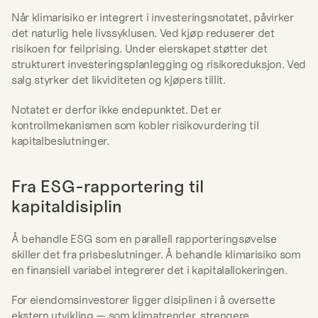
Når klimarisiko er integrert i investeringsnotatet, påvirker 
det naturlig hele livssyklusen. Ved kjøp reduserer det 
risikoen for feilprising. Under eierskapet støtter det 
strukturert investeringsplanlegging og risikoreduksjon. Ved 
salg styrker det likviditeten og kjøpers tillit.
Notatet er derfor ikke endepunktet. Det er 
kontrollmekanismen som kobler risikovurdering til 
kapitalbeslutninger.
Fra ESG-rapportering til 
kapitaldisiplin
Å behandle ESG som en parallell rapporteringsøvelse 
skiller det fra prisbeslutninger. Å behandle klimarisiko som 
en finansiell variabel integrerer det i kapitalallokeringen.
For eiendomsinvestorer ligger disiplinen i å oversette 
ekstern utvikling — som klimatrender, strengere 