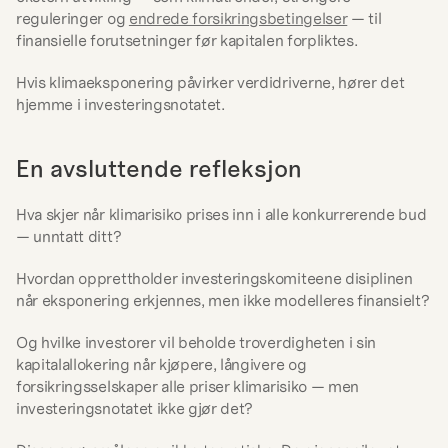
reguleringer og 
endrede forsikringsbetingelser
 — til 
finansielle forutsetninger før kapitalen forpliktes.
Hvis klimaeksponering påvirker verdidriverne, hører det 
hjemme i investeringsnotatet.
En avsluttende refleksjon
Hva skjer når klimarisiko prises inn i alle konkurrerende bud 
— unntatt ditt?
Hvordan opprettholder investeringskomiteene disiplinen 
når eksponering erkjennes, men ikke modelleres finansielt?
Og hvilke investorer vil beholde troverdigheten i sin 
kapitalallokering når kjøpere, långivere og 
forsikringsselskaper alle priser klimarisiko — men 
investeringsnotatet ikke gjør det?