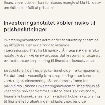
finansielle modellen, kan komiteene mangle et klart bilde av 
om risikoen er fullt ut priset inn.
Investeringsnotatet kobler risiko til 
prisbeslutninger
Investeringskomiteens notat er der forutsetninger samles 
og utfordres. Det er derfor det naturlige 
integrasjonspunktet for klimarisiko. Å integrere klimarisiko i 
notatet krever ikke en ny prosess. Det krever en strukturert 
oversettelse av eksponering til finansielle konsekvenser.
En strukturert del i notatet kan inneholde fire komponenter. 
For det første, vesentlig klimaeksponering — en konsis 
vurdering av eksponering på eiendomsnivå som kan 
påvirke resultatene i investeringshorisonten, med fokus på 
vesentlige risikoer fremfor fullstendighet. For det andre, 
finansielle konsekvenser som eksplisitt kobler eksponering 
til finansielle forutsetninger, inkludert nødvendige 