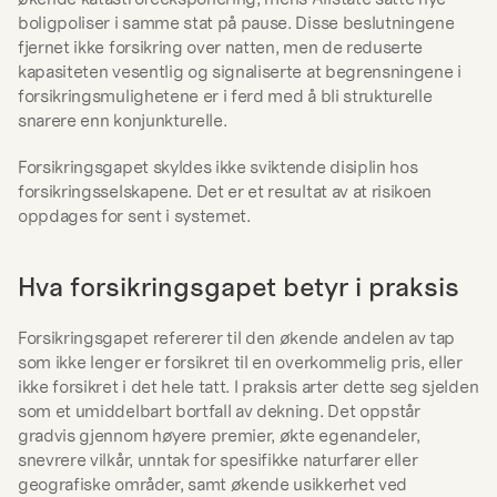
boligpoliser i samme stat på pause. Disse beslutningene 
fjernet ikke forsikring over natten, men de reduserte 
kapasiteten vesentlig og signaliserte at begrensningene i 
forsikringsmulighetene er i ferd med å bli strukturelle 
snarere enn konjunkturelle.
Forsikringsgapet skyldes ikke sviktende disiplin hos 
forsikringsselskapene. Det er et resultat av at risikoen 
oppdages for sent i systemet.
Hva forsikringsgapet betyr i praksis
Forsikringsgapet refererer til den økende andelen av tap 
som ikke lenger er forsikret til en overkommelig pris, eller 
ikke forsikret i det hele tatt. I praksis arter dette seg sjelden 
som et umiddelbart bortfall av dekning. Det oppstår 
gradvis gjennom høyere premier, økte egenandeler, 
snevrere vilkår, unntak for spesifikke naturfarer eller 
geografiske områder, samt økende usikkerhet ved 