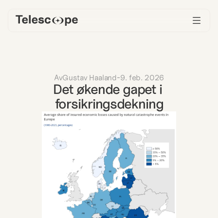
Av
Gustav Haaland
-
9. feb. 2026
Det økende gapet i 
forsikringsdekning