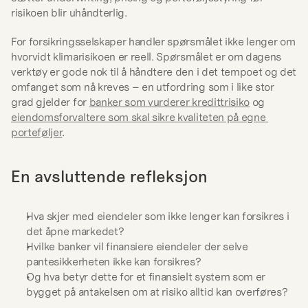
risikoen blir uhåndterlig.
For forsikringsselskaper handler spørsmålet ikke lenger om 
hvorvidt klimarisikoen er reell. Spørsmålet er om dagens 
verktøy er gode nok til å håndtere den i det tempoet og det 
omfanget som nå kreves – en utfordring som i like stor 
grad gjelder for 
banker som vurderer kredittrisiko
 og 
eiendomsforvaltere som skal sikre kvaliteten på egne 
porteføljer
.
En avsluttende refleksjon
Hva skjer med eiendeler som ikke lenger kan forsikres i 
det åpne markedet?
Hvilke banker vil finansiere eiendeler der selve 
pantesikkerheten ikke kan forsikres?
Og hva betyr dette for et finansielt system som er 
bygget på antakelsen om at risiko alltid kan overføres?