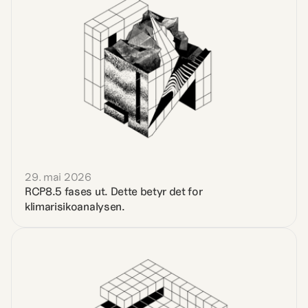
29. mai 2026
RCP8.5 fases ut. Dette betyr det for 
klimarisikoanalysen.