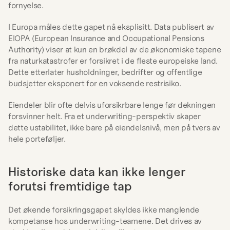
fornyelse.
I Europa måles dette gapet nå eksplisitt. Data publisert av 
EIOPA (European Insurance and Occupational Pensions 
Authority) viser at kun en brøkdel av de økonomiske tapene 
fra naturkatastrofer er forsikret i de fleste europeiske land. 
Dette etterlater husholdninger, bedrifter og offentlige 
budsjetter eksponert for en voksende restrisiko.
Eiendeler blir ofte delvis uforsikrbare lenge før dekningen 
forsvinner helt. Fra et underwriting-perspektiv skaper 
dette ustabilitet, ikke bare på eiendelsnivå, men på tvers av 
hele porteføljer.
Historiske data kan ikke lenger 
forutsi fremtidige tap
Det økende forsikringsgapet skyldes ikke manglende 
kompetanse hos underwriting-teamene. Det drives av 