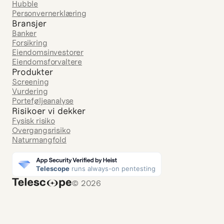
Hubble
Personvernerklæring
Bransjer
Banker
Forsikring
Eiendomsinvestorer
Eiendomsforvaltere
Produkter
Screening
Vurdering
Porteføljeanalyse
Risikoer vi dekker
Fysisk risiko
Overgangsrisiko
Naturmangfold
© 2026