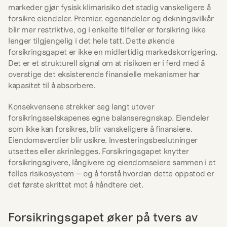
markeder gjør fysisk klimarisiko det stadig vanskeligere å 
forsikre eiendeler. Premier, egenandeler og dekningsvilkår 
blir mer restriktive, og i enkelte tilfeller er forsikring ikke 
lenger tilgjengelig i det hele tatt. Dette økende 
forsikringsgapet er ikke en midlertidig markedskorrigering. 
Det er et strukturell signal om at risikoen er i ferd med å 
overstige det eksisterende finansielle mekanismer har 
kapasitet til å absorbere.
Konsekvensene strekker seg langt utover 
forsikringsselskapenes egne balanseregnskap. Eiendeler 
som ikke kan forsikres, blir vanskeligere å finansiere. 
Eiendomsverdier blir usikre. Investeringsbeslutninger 
utsettes eller skrinlegges. Forsikringsgapet knytter 
forsikringsgivere, långivere og eiendomseiere sammen i et 
felles risikosystem – og å forstå hvordan dette oppstod er 
det første skrittet mot å håndtere det.
Forsikringsgapet øker på tvers av 