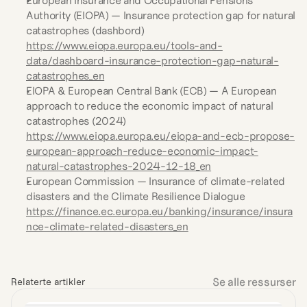
European Insurance and Occupational Pensions 
Authority (EIOPA) — Insurance protection gap for natural 
catastrophes (dashbord) 
https://www.eiopa.europa.eu/tools-and-
data/dashboard-insurance-protection-gap-natural-
catastrophes_en
EIOPA & European Central Bank (ECB) — A European 
approach to reduce the economic impact of natural 
catastrophes (2024) 
https://www.eiopa.europa.eu/eiopa-and-ecb-propose-
european-approach-reduce-economic-impact-
natural-catastrophes-2024-12-18_en
European Commission — Insurance of climate-related 
disasters and the Climate Resilience Dialogue 
https://finance.ec.europa.eu/banking/insurance/insura
nce-climate-related-disasters_en
Se alle ressurser
Relaterte artikler