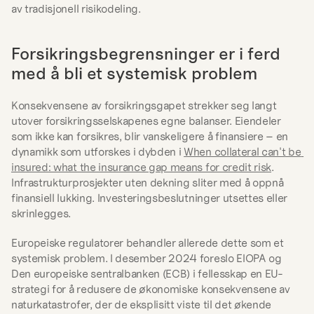
av tradisjonell risikodeling.
Forsikringsbegrensninger er i ferd 
med å bli et systemisk problem
Konsekvensene av forsikringsgapet strekker seg langt 
utover forsikringsselskapenes egne balanser. Eiendeler 
som ikke kan forsikres, blir vanskeligere å finansiere – en 
dynamikk som utforskes i dybden i 
When collateral can't be 
insured: what the insurance gap means for credit risk
. 
Infrastrukturprosjekter uten dekning sliter med å oppnå 
finansiell lukking. Investeringsbeslutninger utsettes eller 
skrinlegges.
Europeiske regulatorer behandler allerede dette som et 
systemisk problem. I desember 2024 foreslo EIOPA og 
Den europeiske sentralbanken (ECB) i fellesskap en EU-
strategi for å redusere de økonomiske konsekvensene av 
naturkatastrofer, der de eksplisitt viste til det økende 