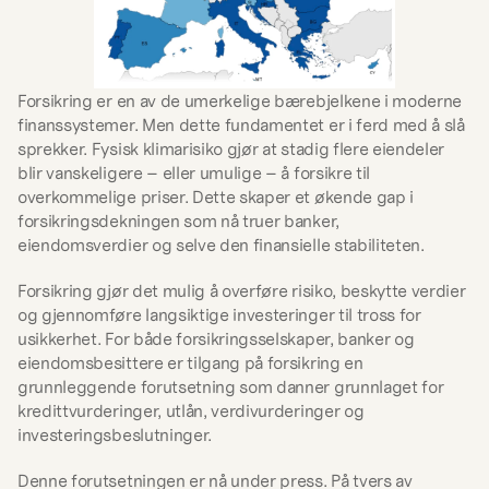
Forsikring er en av de umerkelige bærebjelkene i moderne 
finanssystemer. Men dette fundamentet er i ferd med å slå 
sprekker. Fysisk klimarisiko gjør at stadig flere eiendeler 
blir vanskeligere – eller umulige – å forsikre til 
overkommelige priser. Dette skaper et økende gap i 
forsikringsdekningen som nå truer banker, 
eiendomsverdier og selve den finansielle stabiliteten.
Forsikring gjør det mulig å overføre risiko, beskytte verdier 
og gjennomføre langsiktige investeringer til tross for 
usikkerhet. For både forsikringsselskaper, banker og 
eiendomsbesittere er tilgang på forsikring en 
grunnleggende forutsetning som danner grunnlaget for 
kredittvurderinger, utlån, verdivurderinger og 
investeringsbeslutninger.
Denne forutsetningen er nå under press. På tvers av 