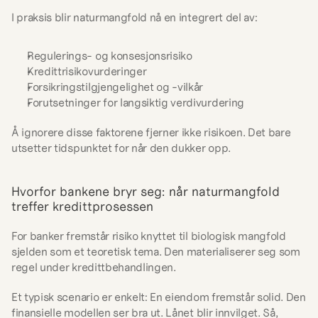
I praksis blir naturmangfold nå en integrert del av:
Regulerings- og konsesjonsrisiko
Kredittrisikovurderinger
Forsikringstilgjengelighet og -vilkår
Forutsetninger for langsiktig verdivurdering
Å ignorere disse faktorene fjerner ikke risikoen. Det bare 
utsetter tidspunktet for når den dukker opp.
Hvorfor bankene bryr seg: når naturmangfold 
treffer kredittprosessen
For banker fremstår risiko knyttet til biologisk mangfold 
sjelden som et teoretisk tema. Den materialiserer seg som 
regel under kredittbehandlingen.
Et typisk scenario er enkelt: En eiendom fremstår solid. Den 
finansielle modellen ser bra ut. Lånet blir innvilget. Så, 