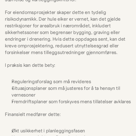
For eiendomsprosjekter skaper dette en tydelig 
risikodynamikk. Der hule eiker er vernet, kan det gjelde 
restriksjoner for arealbruk i nærområdet, inkludert 
sikkerhetssoner som begrenser bygging, graving eller 
endringer i drenering. Hvis dette oppdages sent, kan det 
kreve omprosjektering, redusert utnyttelsesgrad eller 
forsinkelser mens tilleggsutredninger gjennomføres.
I praksis kan dette bety:
Reguleringsforslag som må revideres
Situasjonsplaner som må justeres for å ta hensyn til 
vernesoner
Fremdriftsplaner som forskyves mens tillatelser avklares
Finansielt medfører dette:
Økt usikkerhet i planleggingsfasen