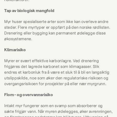
Tap av biologisk mangfold
Myr huser spesialiserte arter som ikke kan overleve andre 
steder. Flere myrtyper er oppført på den norske rødlisten. 
Drenering eller bygging kan permanent ødelegge disse 
økosystemene.
Klimarisiko
Myrer er svært effektive karbonlagre. Ved drenering 
frigjøres det lagrede karbonet som klimagasser. Slik 
endres et karbonluk fra å være et sluk til å bli en langsiktig 
utslippskilde, noe som øker den regulatoriske risikoen og 
overgangsrisikoen for prosjekter på eller nær myrgrunn.
Flom- og overvannsrisiko
Intakt myr fungerer som en svamp som absorberer og 
sakte frigjør vann. Når myren ødelegges, øker avrenningen, 