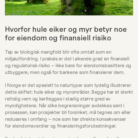
Hvorfor hule eiker og myr betyr noe 
for eiendom og finansiell risiko
Tap av biologisk mangfold blir ofte omtalt som en 
miljøutfordring. I praksis er det i økende grad en finansiell 
og regulatorisk risiko – ikke bare for eiendomsbesittere og 
utbyggere, men også for bankene som finansierer dem.
I Norge er det spesielt to naturtyper som tydelig illustrerer 
dette skiftet: hule eiker og myrområder. Begge har et sterkt 
rettslig vern og kartlegges i stadig større grad av 
myndighetene. Når slike begrensninger avdekkes sent i 
prosessen, kan prosjekter bli forsinket, må tegnes om eller 
reduseres i omfang – noe som har direkte konsekvenser 
for eiendomsverdier og finansieringsforutsetninger.