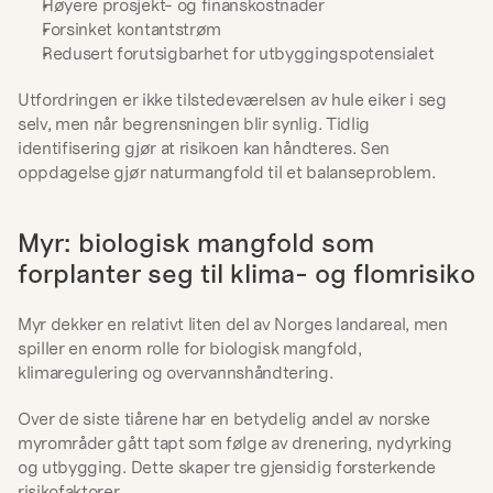
Høyere prosjekt- og finanskostnader
Forsinket kontantstrøm
Redusert forutsigbarhet for utbyggingspotensialet
Utfordringen er ikke tilstedeværelsen av hule eiker i seg 
selv, men når begrensningen blir synlig. Tidlig 
identifisering gjør at risikoen kan håndteres. Sen 
oppdagelse gjør naturmangfold til et balanseproblem.
Myr: biologisk mangfold som 
forplanter seg til klima- og flomrisiko
Myr dekker en relativt liten del av Norges landareal, men 
spiller en enorm rolle for biologisk mangfold, 
klimaregulering og overvannshåndtering.
Over de siste tiårene har en betydelig andel av norske 
myrområder gått tapt som følge av drenering, nydyrking 
og utbygging. Dette skaper tre gjensidig forsterkende 
risikofaktorer.