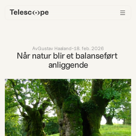
Av
Gustav Haaland
-
18. feb. 2026
Når natur blir et balanseført 
anliggende