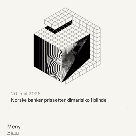
20. mai 2026
Norske banker prissetter klimarisiko i blinde
Meny
Hjem