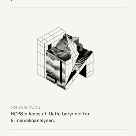
29. mai 2026
RCP8.5 fases ut. Dette betyr det for 
klimarisikoanalysen.