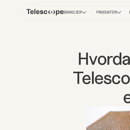
BRANSJER
PRODUKTER
Hvorda
Telescop