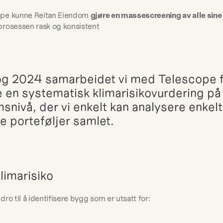
pe kunne Reitan Eiendom 
gjøre en massescreening av alle sin
prosessen rask og konsistent
og 2024 samarbeidet vi med Telescope fo
e en systematisk klimarisikovurdering på 
snivå, der vi enkelt kan analysere enkel
le porteføljer samlet.
limarisiko
ro til å identifisere bygg som er utsatt for: