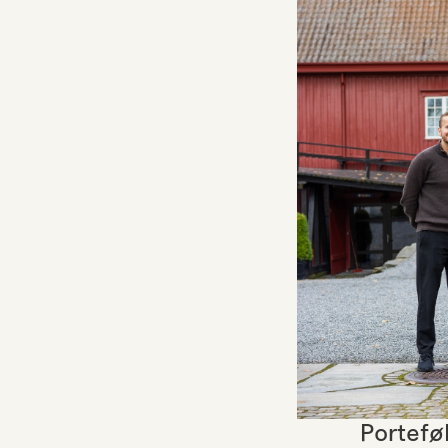
Portefø