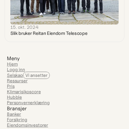
15. okt. 2024
Slik bruker Reitan Eiendom Telescope
Meny
Hjem
Logg inn
Selskap
Vi ansetter
Ressurser
Pris
Klimarisikoscore
Hubble
Personvernerklæring
Bransjer
Banker
Forsikring
Eiendomsinvestorer