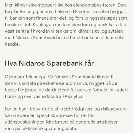
Men klimarisiko stopper ikke hos eiendomsbesitteren. Den 
forplanter seg gjennom hele verdikjeden, fra selve bygget 
til banken som finansierer det, og forsikringsselskapet som 
forsikrer det. Koblingen mellom eiendom og bank har alltid 
vært sentral i hvordan vi tenker om klimarisiko, og avtalen 
med Nidaros Sparebank bekrefter at bankene er klare til å 
handle.
Hva Nidaros Sparebank får
Gjennom Telescope får Nidaros Sparebank tilgang til 
klimarisikodata på enkeltseiendomsnivå, bygget på de 
beste tilgjengelige datakildene for norske forhold, inkludert 
flom- og overvannsdata fra 7Analytics.
For en bank betyr dette at kredittrådgivere og risikostyrere 
kan vurdere en spesifikk adresse før de tar 
utlånsbeslutninger. Ikke basert på generelle antakelser, 
men på faktiske eksponeringsdata.