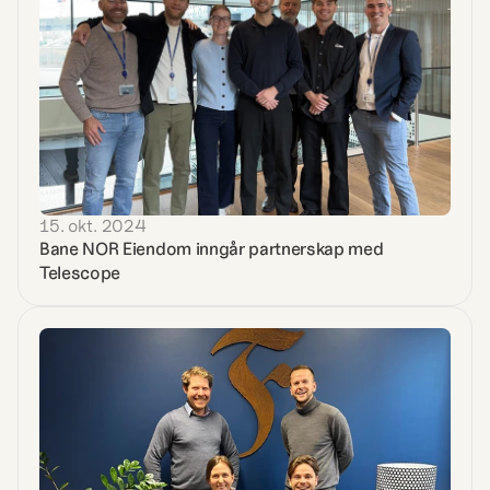
15. okt. 2024
Bane NOR Eiendom inngår partnerskap med 
Telescope