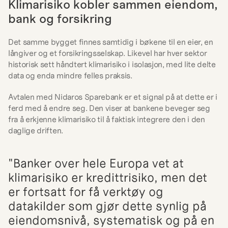
Klimarisiko kobler sammen eiendom, 
bank og forsikring
Det samme bygget finnes samtidig i bøkene til en eier, en 
långiver og et forsikringsselskap. Likevel har hver sektor 
historisk sett håndtert klimarisiko i isolasjon, med lite delte 
data og enda mindre felles praksis.
Avtalen med Nidaros Sparebank er et signal på at dette er i 
ferd med å endre seg. Den viser at bankene beveger seg 
fra å erkjenne klimarisiko til å faktisk integrere den i den 
daglige driften.
"Banker over hele Europa vet at 
klimarisiko er kredittrisiko, men det 
er fortsatt for få verktøy og 
datakilder som gjør dette synlig på 
eiendomsnivå, systematisk og på en 