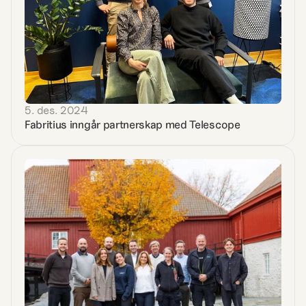
5. des. 2024
Fabritius inngår partnerskap med Telescope