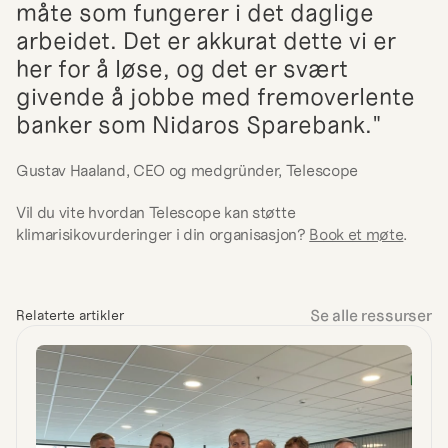
måte som fungerer i det daglige 
arbeidet. Det er akkurat dette vi er 
her for å løse, og det er svært 
givende å jobbe med fremoverlente 
banker som Nidaros Sparebank."
Gustav Haaland, CEO og medgründer, Telescope
Vil du vite hvordan Telescope kan støtte 
klimarisikovurderinger i din organisasjon? 
Book et møte
.
Se alle ressurser
Relaterte artikler