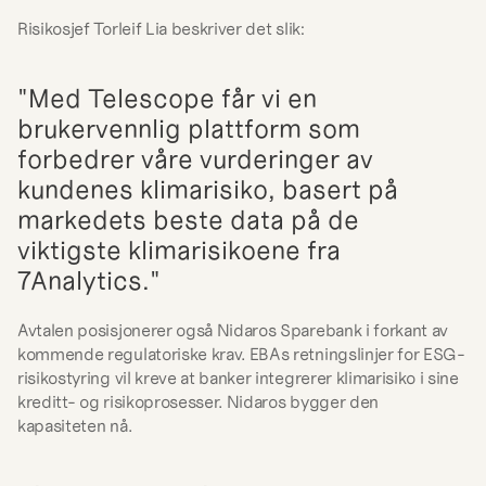
Risikosjef Torleif Lia beskriver det slik:
"Med Telescope får vi en 
brukervennlig plattform som 
forbedrer våre vurderinger av 
kundenes klimarisiko, basert på 
markedets beste data på de 
viktigste klimarisikoene fra 
7Analytics."
Avtalen posisjonerer også Nidaros Sparebank i forkant av 
kommende regulatoriske krav. EBAs retningslinjer for ESG-
risikostyring vil kreve at banker integrerer klimarisiko i sine 
kreditt- og risikoprosesser. Nidaros bygger den 
kapasiteten nå.