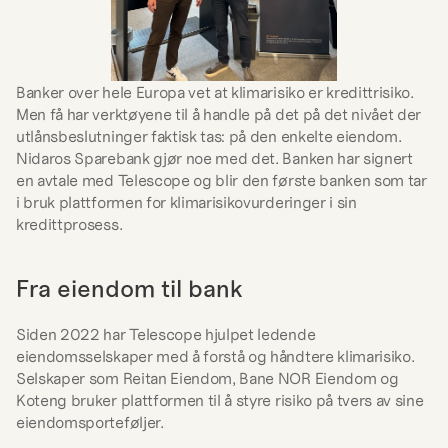
Banker over hele Europa vet at klimarisiko er kredittrisiko. 
Men få har verktøyene til å handle på det på det nivået der 
utlånsbeslutninger faktisk tas: på den enkelte eiendom. 
Nidaros Sparebank gjør noe med det. Banken har signert 
en avtale med Telescope og blir den første banken som tar 
i bruk plattformen for klimarisikovurderinger i sin 
kredittprosess.
Fra eiendom til bank
Siden 2022 har Telescope hjulpet ledende 
eiendomsselskaper med å forstå og håndtere klimarisiko. 
Selskaper som Reitan Eiendom, Bane NOR Eiendom og 
Koteng bruker plattformen til å styre risiko på tvers av sine 
eiendomsporteføljer.